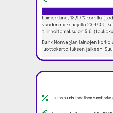
Esimerkkinä, 13,99 % korolla (to
vuoden maksuajalla 23 970 €, ku
tilinhoitomaksu on 5 €. (toukoku
Bank Norwegian lainojen korko 
luottokartoituksen jälkeen. Suur
Lainan suurin todellinen vuosikorko