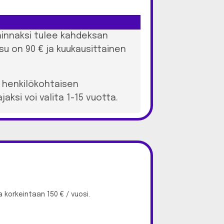
shinnaksi tulee kahdeksan
su on 90 € ja kuukausittainen
y henkilökohtaisen
aksi voi valita 1-15 vuotta.
a korkeintaan 150 € / vuosi.