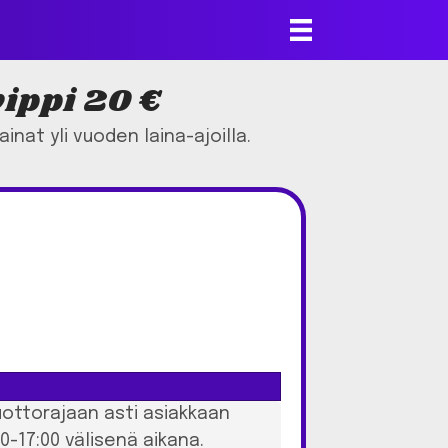
vippi 20 €
ainat yli vuoden laina-ajoilla.
uottorajaan asti asiakkaan
0-17:00 välisenä aikana.