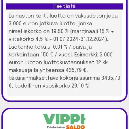
Hae tästä
Lainaston korttiluotto on vakuudeton jopa
3 000 euron jatkuva luotto, jonka
nimelliskorko on 19,50 % (marginaali 15 % +
viitekorko 4,5 % – 01.07.2024-31.12.2024)..
Luotonhoitokulu: 0,01 % / päivä ja
korkeintaan 150 € / vuosi. Esimerkki: 3 000
euron luoton luottokustannukset 12 kk
maksuajalla yhteensä 435,79 €,
takaisinmaksettava kokonaissumma 3435,79
€, todellinen vuosikorko 29,10 %.