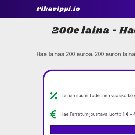
Pikavippi.io
200e laina - Hae
Hae lainaa 200 euroa. 200 euron lain
Lainan suurin todellinen vuosikorko
Hae Ferratum joustava luotto
1 € -