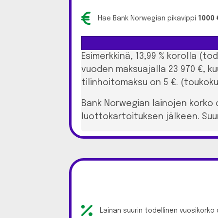
Hae Bank Norwegian pikavippi
1000 
Esimerkkinä, 13,99 % korolla (to
vuoden maksuajalla 23 970 €, ku
tilinhoitomaksu on 5 €. (toukoku
Bank Norwegian lainojen korko 
luottokartoituksen jälkeen. Suur
Lainan suurin todellinen vuosikorko