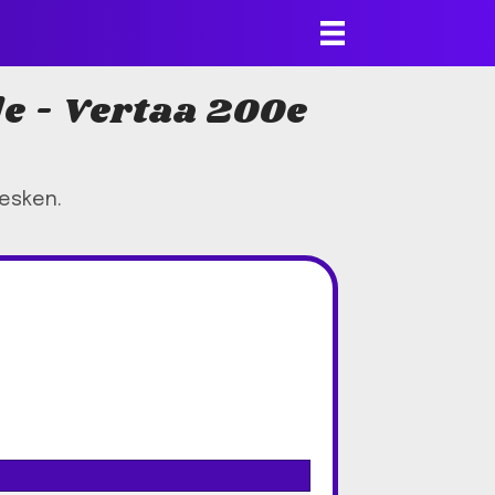
lle - Vertaa 200e
kesken.