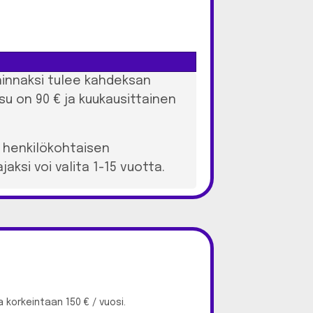
shinnaksi tulee kahdeksan
su on 90 € ja kuukausittainen
y henkilökohtaisen
aksi voi valita 1-15 vuotta.
a korkeintaan 150 € / vuosi.