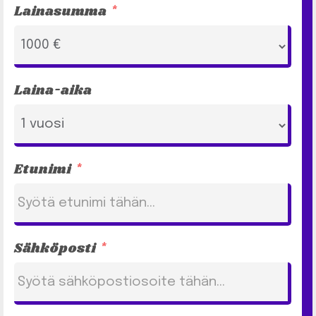
Lainasumma
Laina-aika
Etunimi
Sähköposti