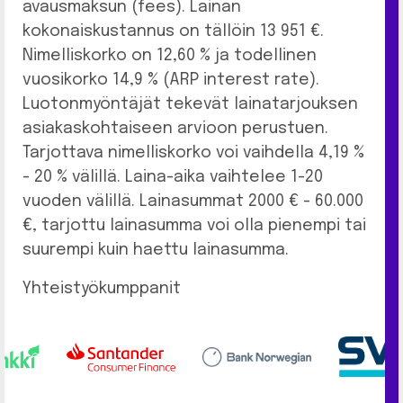
avausmaksun (fees). Lainan
kokonaiskustannus on tällöin 13 951 €.
Nimelliskorko on 12,60 % ja todellinen
vuosikorko 14,9 % (ARP interest rate).
Luotonmyöntäjät tekevät lainatarjouksen
asiakaskohtaiseen arvioon perustuen.
Tarjottava nimelliskorko voi vaihdella 4,19 %
- 20 % välillä. Laina-aika vaihtelee 1-20
vuoden välillä. Lainasummat 2000 € - 60.000
€, tarjottu lainasumma voi olla pienempi tai
suurempi kuin haettu lainasumma.
Yhteistyökumppanit